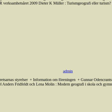
GR verksamhetsåret 2009 Dieter K Müller : Turismgeografi eller turism?
admin
Kretsarnas styrelser + Information om föreningen + Gunnar Odencrant
 Anders Fridfeldt och Lena Molin : Modern geografi i skola och gymn