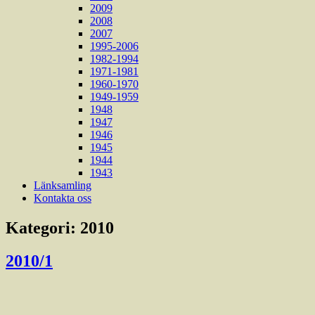
2009
2008
2007
1995-2006
1982-1994
1971-1981
1960-1970
1949-1959
1948
1947
1946
1945
1944
1943
Länksamling
Kontakta oss
Kategori:
2010
2010/1