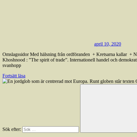
april 10, 2020
Omslagssidor Med hälsning från ordföranden + Kretsarna kallar + No
Khoshnood : ”The spirit of trade”. Internationell handel och demokra
svanhopp
Fortsätt läsa
Sök efter: