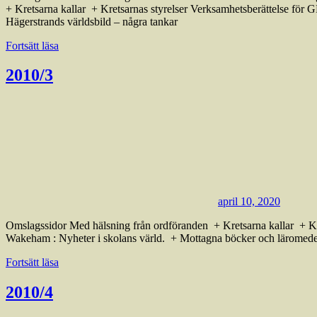
+ Kretsarna kallar + Kretsarnas styrelser Verksamhetsberättelse för 
Hägerstrands världsbild – några tankar
Fortsätt läsa
2010/3
april 10, 2020
Omslagssidor Med hälsning från ordföranden + Kretsarna kallar + 
Wakeham : Nyheter i skolans värld. + Mottagna böcker och läromedel
Fortsätt läsa
2010/4