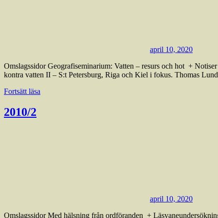
april 10, 2020
Omslagssidor Geografiseminarium: Vatten – resurs och hot + Notis
kontra vatten II – S:t Petersburg, Riga och Kiel i fokus. Thomas Lun
Fortsätt läsa
2010/2
april 10, 2020
Omslagssidor Med hälsning från ordföranden + Läsvaneundersöknin