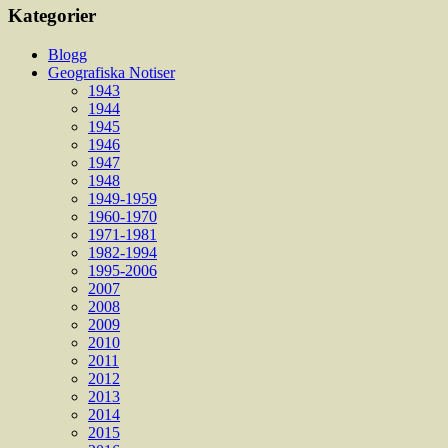
Kategorier
Blogg
Geografiska Notiser
1943
1944
1945
1946
1947
1948
1949-1959
1960-1970
1971-1981
1982-1994
1995-2006
2007
2008
2009
2010
2011
2012
2013
2014
2015