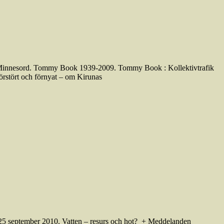
ed Minnesord. Tommy Book 1939-2009. Tommy Book : Kollektivtrafik
örstört och förnyat – om Kirunas
25 september 2010. Vatten – resurs och hot? + Meddelanden