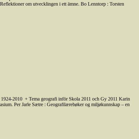
 Reflektioner om utvecklingen i ett ämne. Bo Lenntorp : Torsten
s 1924-2010 + Tema geografi inför Skola 2011 och Gy 2011 Karin
asium. Per Jarle Sætre : Geografilærebøker og miljøkunnskap – en