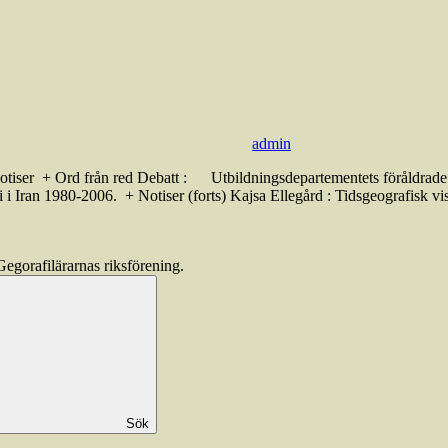
admin
tiser + Ord från red Debatt : Utbildningsdepartementets föråldrade v
ti i Iran 1980-2006. + Notiser (forts) Kajsa Ellegård : Tidsgeografisk 
Sök